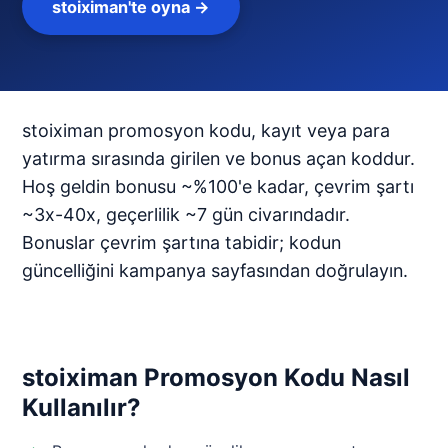
stoiximan'te oyna →
stoiximan promosyon kodu, kayıt veya para
yatırma sırasında girilen ve bonus açan koddur.
Hoş geldin bonusu ~%100'e kadar, çevrim şartı
~3x-40x, geçerlilik ~7 gün civarındadır.
Bonuslar çevrim şartına tabidir; kodun
güncelliğini kampanya sayfasından doğrulayın.
stoiximan Promosyon Kodu Nasıl
Kullanılır?