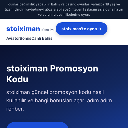
Kumar bağımlılık yapabilir. Bahis ve casino oyunları yalnızca 18 yaş ve
üzeri içindir; kaybetmeyi göze alabileceğinizden fazlasını asla oynamayın
ve sorumlu oyun ilkelerine uyun.
stoiximan
stoiximan'te oyna →
TÜRKIYE
Aviator
Bonus
Canlı Bahis
stoiximan Promosyon
Kodu
stoiximan güncel promosyon kodu nasıl
kullanılır ve hangi bonusları açar: adım adım
rehber.