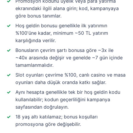
Promosyon kodunu üyelik veya para yatırma
ekranındaki ilgili alana girin; kod, kampanyaya
göre bonus tanımlar.
Hoş geldin bonusu genellikle ilk yatırımın
%100'üne kadar, minimum ~50 TL yatırım
karşılığında verilir.
Bonusların çevrim şartı bonusa göre ~3x ile
~40x arasında değişir ve genelde ~7 gün içinde
tamamlanmalıdır.
Slot oyunları çevrime %100, canlı casino ve masa
oyunları daha düşük oranda katkı sağlar.
Aynı hesapta genellikle tek bir hoş geldin kodu
kullanılabilir; kodun geçerliliğini kampanya
sayfasından doğrulayın.
18 yaş altı katılamaz; bonus koşulları
promosyona göre değişebilir.