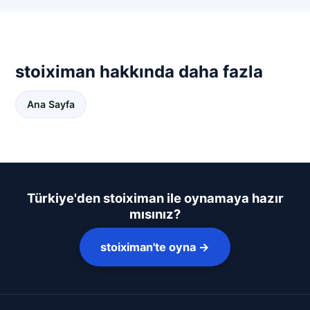
stoiximan hakkında daha fazla
Ana Sayfa
Türkiye'den stoiximan ile oynamaya hazır
mısınız?
stoiximan'te oyna →