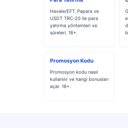
Havale/EFT, Papara ve
G
USDT TRC-20 ile para
e
yatırma yöntemleri ve
d
süreleri. 18+.
b
Promosyon Kodu
Promosyon kodu nasıl
kullanılır ve hangi bonusları
açar. 18+.