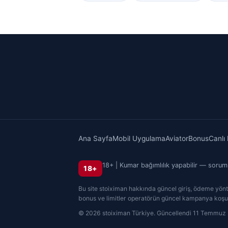
Ana Sayfa
Mobil Uygulama
Aviator
Bonus
Canlı
18+ | Kumar bağımlılık yapabilir — sorumlu
18+
Bu site stoiximan hakkında güncel giriş, ödeme yönte
bonus ve limitler operatörün güncel kampanya koşull
© 2026 stoiximan Türkiye. Güncellendi 11 Temmuz