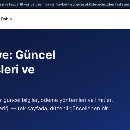
ları yalnızca 18 yaş ve üzeri içindir; kaybetmeyi göze alabileceğinizden fazlasın
ı Bahis
ye: Güncel
leri ve
 güncel bilgiler, ödeme yöntemleri ve limitler,
çeriği — tek sayfada, düzenli güncellenen bir