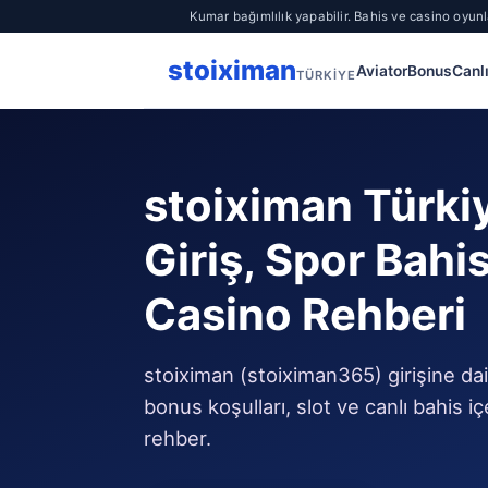
Kumar bağımlılık yapabilir. Bahis ve casino oyun
stoiximan
Aviator
Bonus
Canl
TÜRKIYE
stoiximan Türki
Giriş, Spor Bahis
Casino Rehberi
stoiximan (stoiximan365) girişine dair
bonus koşulları, slot ve canlı bahis i
rehber.