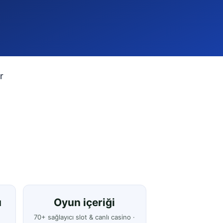
r
u
Oyun içeriği
70+ sağlayıcı slot & canlı casino ·