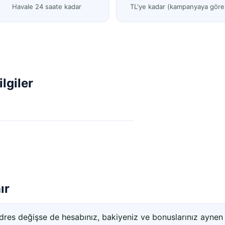
Havale 24 saate kadar
TL'ye kadar (kampanyaya göre
lgiler
ır
adres değişse de hesabınız, bakiyeniz ve bonuslarınız aynen