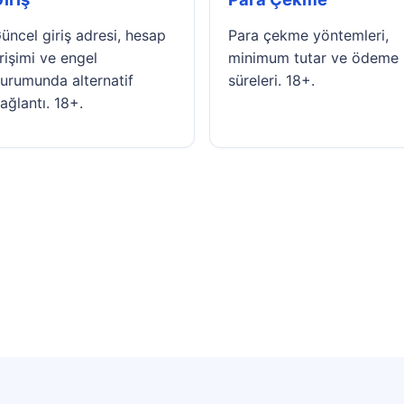
üncel giriş adresi, hesap
Para çekme yöntemleri,
rişimi ve engel
minimum tutar ve ödeme
urumunda alternatif
süreleri. 18+.
ağlantı. 18+.