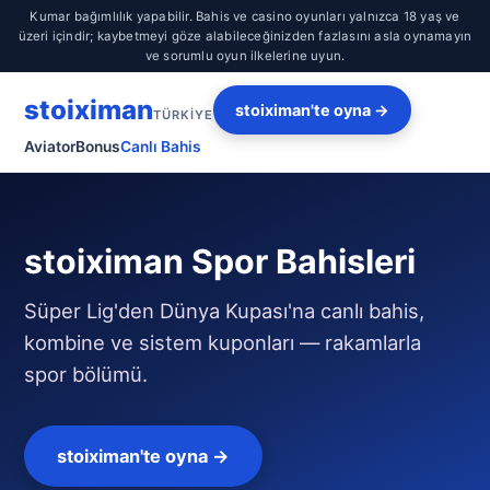
Kumar bağımlılık yapabilir. Bahis ve casino oyunları yalnızca 18 yaş ve
üzeri içindir; kaybetmeyi göze alabileceğinizden fazlasını asla oynamayın
ve sorumlu oyun ilkelerine uyun.
stoiximan
stoiximan'te oyna →
TÜRKIYE
Aviator
Bonus
Canlı Bahis
stoiximan Spor Bahisleri
Süper Lig'den Dünya Kupası'na canlı bahis,
kombine ve sistem kuponları — rakamlarla
spor bölümü.
stoiximan'te oyna →