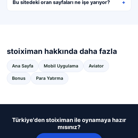
Bu sitedeki oran sayfaları ne işe yarıyor?
stoiximan hakkında daha fazla
Ana Sayfa
Mobil Uygulama
Aviator
Bonus
Para Yatırma
Türkiye'den stoiximan ile oynamaya hazır
mısınız?