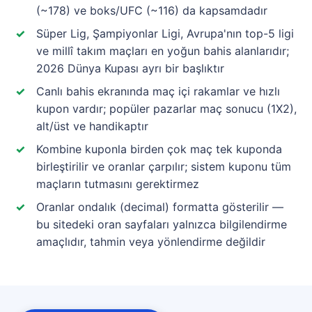
(~178) ve boks/UFC (~116) da kapsamdadır
Süper Lig, Şampiyonlar Ligi, Avrupa'nın top-5 ligi
ve millî takım maçları en yoğun bahis alanlarıdır;
2026 Dünya Kupası ayrı bir başlıktır
Canlı bahis ekranında maç içi rakamlar ve hızlı
kupon vardır; popüler pazarlar maç sonucu (1X2),
alt/üst ve handikaptır
Kombine kuponla birden çok maç tek kuponda
birleştirilir ve oranlar çarpılır; sistem kuponu tüm
maçların tutmasını gerektirmez
Oranlar ondalık (decimal) formatta gösterilir —
bu sitedeki oran sayfaları yalnızca bilgilendirme
amaçlıdır, tahmin veya yönlendirme değildir