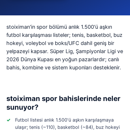
stoiximan'in spor bölümü anlık 1.500'ü aşkın
futbol karşılaşması listeler; tenis, basketbol, buz
hokeyi, voleybol ve boks/UFC dahil geniş bir
yelpazeyi kapsar. Süper Lig, Şampiyonlar Ligi ve
2026 Dünya Kupası en yoğun pazarlardır; canlı
bahis, kombine ve sistem kuponları desteklenir.
stoiximan spor bahislerinde neler
sunuyor?
Futbol listesi anlık 1.500'ü aşkın karşılaşmaya
ulaşır; tenis (~110), basketbol (~84), buz hokeyi