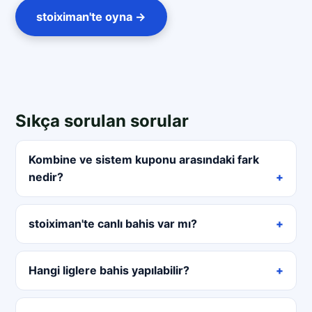
stoiximan'te oyna →
Sıkça sorulan sorular
Kombine ve sistem kuponu arasındaki fark
nedir?
stoiximan'te canlı bahis var mı?
Hangi liglere bahis yapılabilir?